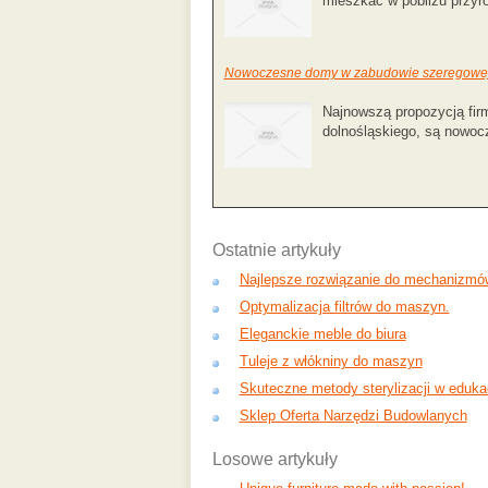
mieszkać w pobliżu przyro
Nowoczesne domy w zabudowie szeregowe
Najnowszą propozycją fir
dolnośląskiego, są nowocz
Ostatnie artykuły
Najlepsze rozwiązanie do mechanizmó
Optymalizacja filtrów do maszyn.
Eleganckie meble do biura
Tuleje z włókniny do maszyn
Skuteczne metody sterylizacji w edukac
Sklep Oferta Narzędzi Budowlanych
Losowe artykuły