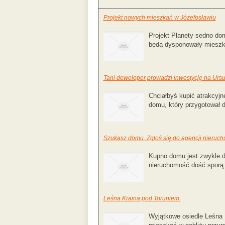
Projekt nowych mieszkań w Józefosławiu
Projekt Planety sedno do
będą dysponowały mieszkan
Tani deweloper prowadzi inwestycję na Ursu
Chciałbyś kupić atrakcyj
domu, który przygotował d
Szukasz domu. Zgłoś się do agencji nieruc
Kupno domu jest zwykle de
nieruchomość dość sporą i
Leśna Kraina pod Toruniem.
Wyjątkowe osiedle Leśna 