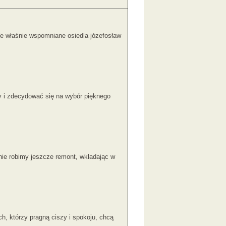
Te właśnie wspomniane osiedla józefosław
 i zdecydować się na wybór pięknego
nie robimy jeszcze remont, wkładając w
, którzy pragną ciszy i spokoju, chcą