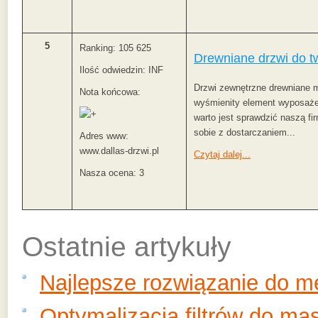
5
Ranking: 105 625
Drewniane drzwi do 
Ilość odwiedzin: INF
Drzwi zewnętrzne drewniane 
Nota końcowa:
wyśmienity element wyposaże
warto jest sprawdzić naszą fir
sobie z dostarczaniem...
Adres www:
www.dallas-drzwi.pl
Czytaj dalej...
Nasza ocena: 3
Ostatnie artykuły
Najlepsze rozwiązanie do 
Optymalizacja filtrów do ma