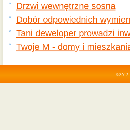
Drzwi wewnętrzne sosna
Dobór odpowiednich wymien
Tani deweloper prowadzi inw
Twoje M - domy i mieszkani
©2013