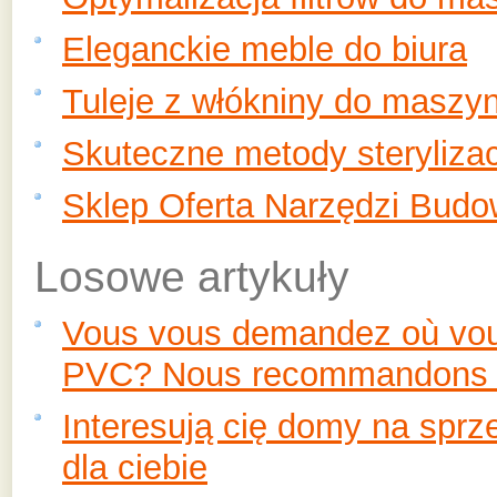
Eleganckie meble do biura
Tuleje z włókniny do maszy
Skuteczne metody sterylizac
Sklep Oferta Narzędzi Budo
Losowe artykuły
Vous vous demandez où vous
PVC? Nous recommandons 
Interesują cię domy na sprz
dla ciebie