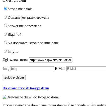
Określ problem
Strona nie działa
Domane jest przekierowana
Serwer nie odpowiada
Błąd 404
Na docelowej stronie są inne dane
Inny ...
Zgłaszana strona
Imię
E-Mail
Drewniane drzwi do twojego domu
Drzwi zewnętrzne drewniane mogą stanowić naprawdę wyśmienity el