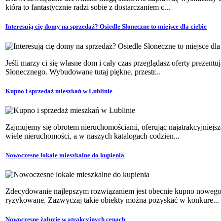
która to fantastycznie radzi sobie z dostarczaniem c...
Interesują cię domy na sprzedaż? Osiedle Słoneczne to miejsce dla ciebie
Jeśli marzy ci się własne dom i cały czas przeglądasz oferty prezen
Słonecznego. Wybudowane tutaj piękne, przestr...
Kupno i sprzedaż mieszkań w Lublinie
Zajmujemy się obrotem nieruchomościami, oferując najatrakcyjniejsz
wiele nieruchomości, a w naszych katalogach codzien...
Nowoczesne lokale mieszkalne do kupienia
Zdecydowanie najlepszym rozwiązaniem jest obecnie kupno nowego 
ryzykowane. Zazwyczaj takie obiekty można pozyskać w konkure...
Nowoczesne żaluzje w atrakcyjnych cenach