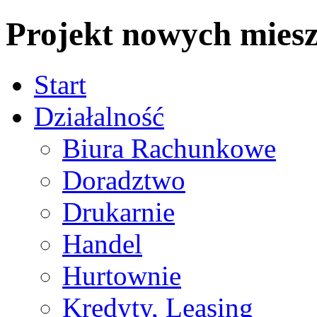
Projekt nowych miesz
Start
Działalność
Biura Rachunkowe
Doradztwo
Drukarnie
Handel
Hurtownie
Kredyty, Leasing