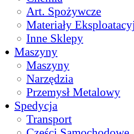
Art. Spożywcze
Materiały Eksploatacy
Inne Sklepy
Maszyny
Maszyny
Narzędzia
Przemysł Metalowy
Spedycja
Transport
Części Samochodowe