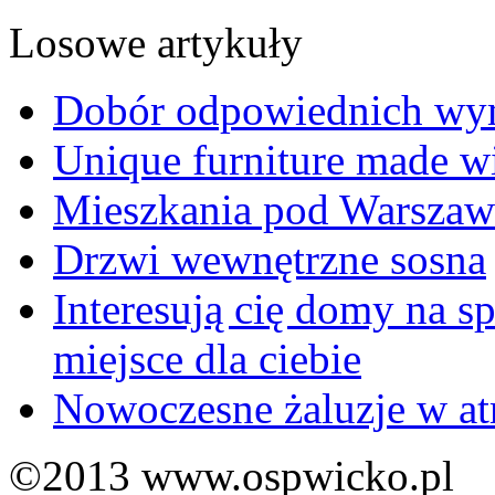
Losowe artykuły
Dobór odpowiednich wy
Unique furniture made wi
Mieszkania pod Warszawą
Drzwi wewnętrzne sosna
Interesują cię domy na s
miejsce dla ciebie
Nowoczesne żaluzje w at
©2013 www.ospwicko.pl