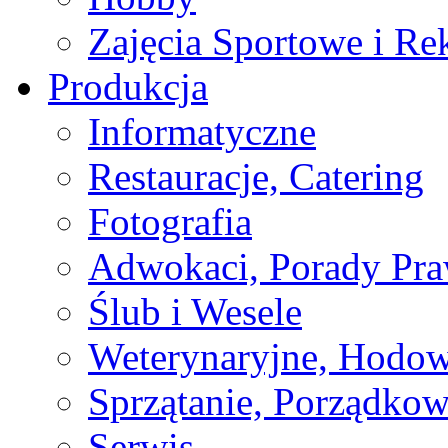
Zajęcia Sportowe i Re
Produkcja
Informatyczne
Restauracje, Catering
Fotografia
Adwokaci, Porady Pr
Ślub i Wesele
Weterynaryjne, Hodow
Sprzątanie, Porządkow
Serwis