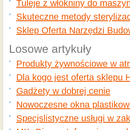
Tuleje z włókniny do maszy
Skuteczne metody sterylizac
Sklep Oferta Narzędzi Budo
Losowe artykuły
Produkty żywnościowe w at
Dla kogo jest oferta sklepu H
Gadżety w dobrej cenie
Nowoczesne okna plastikowe
Specjslistyczne usługi w za