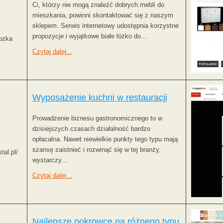
Ci, którzy nie mogą znaleźć dobrych mebli do
mieszkania, powinni skontaktować się z naszym
sklepem. Serwis internetowy udostępnia korzystne
propozycje i wyjątkowe białe łóżko do...
lozka
Czytaj dalej...
Wyposażenie kuchni w restauracji
Prowadzenie biznesu gastronomicznego to w
dzisiejszych czasach działalność bardzo
opłacalna. Nawet niewielkie punkty tego typu mają
szansę zaistnieć i rozwinąć się w tej branży,
al.pl/
wystarczy...
Czytaj dalej...
Najlepsze pokrowce na różnego typu