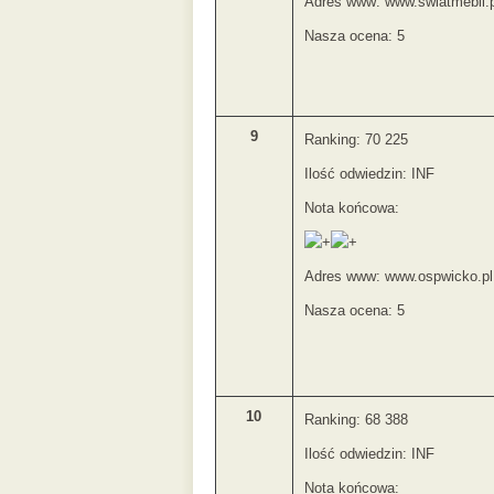
Adres www: www.swiatmebli.p
Nasza ocena: 5
9
Ranking: 70 225
Ilość odwiedzin: INF
Nota końcowa:
Adres www: www.ospwicko.pl
Nasza ocena: 5
10
Ranking: 68 388
Ilość odwiedzin: INF
Nota końcowa: