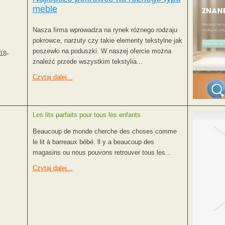
meble
Nasza firma wprowadza na rynek różnego rodzaju
pokrowce, narzuty czy takie elementy tekstylne jak
poszewki na poduszki. W naszej ofercie można
18-
znaleźć przede wszystkim tekstylia...
Czytaj dalej...
Les lits parfaits pour tous les enfants
Beaucoup de monde cherche des choses comme
le lit à barreaux bébé. ll y a beaucoup des
magasins ou nous pouvons retrouver tous les...
Czytaj dalej...