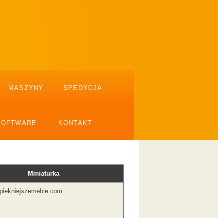
MASZYNY
SPEDYCJA
SOFTWARE
KONTAKT
Miniaturka