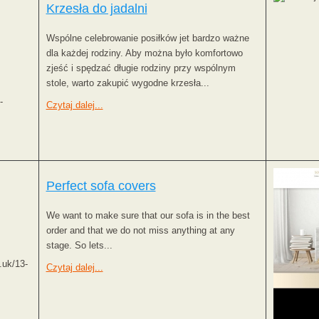
Krzesła do jadalni
Wspólne celebrowanie posiłków jet bardzo ważne
dla każdej rodziny. Aby można było komfortowo
zjeść i spędzać długie rodziny przy wspólnym
stole, warto zakupić wygodne krzesła...
-
Czytaj dalej...
Perfect sofa covers
We want to make sure that our sofa is in the best
order and that we do not miss anything at any
stage. So lets...
.uk/13-
Czytaj dalej...