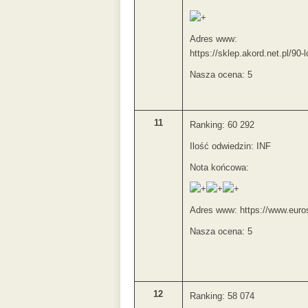
Adres www:
https://sklep.akord.net.pl/90-
Nasza ocena: 5
11
Ranking: 60 292
Ilość odwiedzin: INF
Nota końcowa:
Adres www: https://www.eurost
Nasza ocena: 5
12
Ranking: 58 074