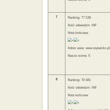
7
Ranking: 77 538
Ilość odwiedzin: INF
Nota końcowa:
Adres www: www.ospwicko.pl
Nasza ocena: 5
8
Ranking: 70 481
Ilość odwiedzin: INF
Nota końcowa: