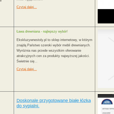
l
Czytaj dalej...
Ława drewniana - najlepszy wybór!
Ekskluzywnestoly.pl to sklep internetowy, w którym
znajdą Państwo szeroki wybór mebli drewnianych.
Wyróżnia nas przede wszystkim oferowanie
atrakcyjnych cen za produkty najwyższej jakości.
Świetnie się...
Czytaj dalej...
Doskonale przygotowane białe łózka
do sypialni.