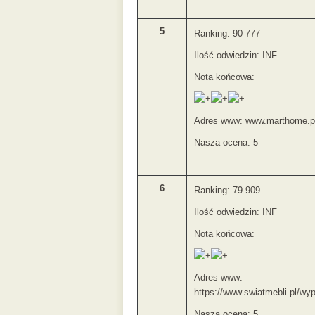
5
Ranking: 90 777
Ilość odwiedzin: INF
Nota końcowa:
Adres www: www.marthome.p
Nasza ocena: 5
6
Ranking: 79 909
Ilość odwiedzin: INF
Nota końcowa:
Adres www:
https://www.swiatmebli.pl/wy
Nasza ocena: 5