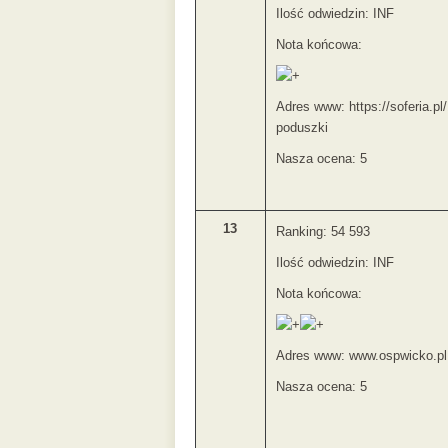
Ilość odwiedzin: INF
Nota końcowa:
Adres www: https://soferia.pl/
poduszki
Nasza ocena: 5
13
Ranking: 54 593
Ilość odwiedzin: INF
Nota końcowa:
Adres www: www.ospwicko.pl
Nasza ocena: 5