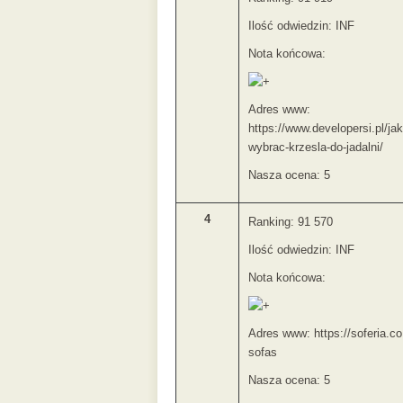
Ilość odwiedzin: INF
Nota końcowa:
Adres www:
https://www.developersi.pl/jak
wybrac-krzesla-do-jadalni/
Nasza ocena: 5
4
Ranking: 91 570
Ilość odwiedzin: INF
Nota końcowa:
Adres www: https://soferia.co
sofas
Nasza ocena: 5