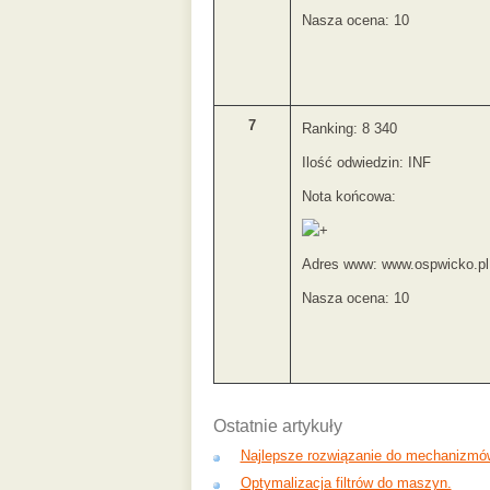
Nasza ocena: 10
7
Ranking: 8 340
Ilość odwiedzin: INF
Nota końcowa:
Adres www: www.ospwicko.pl
Nasza ocena: 10
Ostatnie artykuły
Najlepsze rozwiązanie do mechanizmó
Optymalizacja filtrów do maszyn.