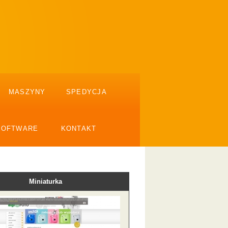
MASZYNY
SPEDYCJA
SOFTWARE
KONTAKT
Miniaturka