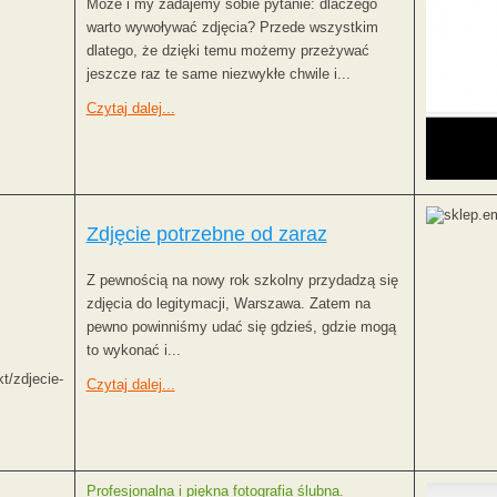
Może i my zadajemy sobie pytanie: dlaczego
warto wywoływać zdjęcia? Przede wszystkim
dlatego, że dzięki temu możemy przeżywać
jeszcze raz te same niezwykłe chwile i...
Czytaj dalej...
Zdjęcie potrzebne od zaraz
Z pewnością na nowy rok szkolny przydadzą się
zdjęcia do legitymacji, Warszawa. Zatem na
pewno powinniśmy udać się gdzieś, gdzie mogą
to wykonać i...
t/zdjecie-
Czytaj dalej...
Profesjonalna i piękna fotografia ślubna.