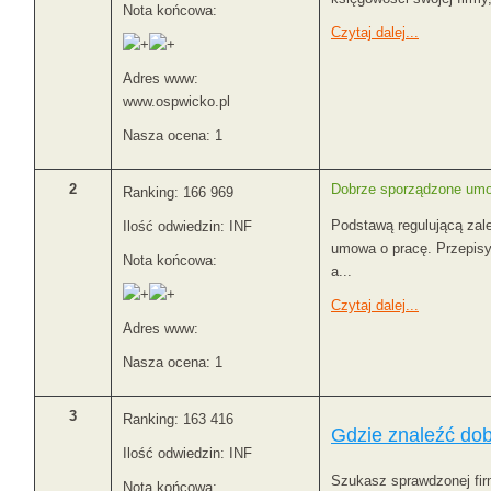
Nota końcowa:
Czytaj dalej...
Adres www:
www.ospwicko.pl
Nasza ocena: 1
2
Dobrze sporządzone umo
Ranking: 166 969
Podstawą regulującą zal
Ilość odwiedzin: INF
umowa o pracę. Przepisy 
Nota końcowa:
a...
Czytaj dalej...
Adres www:
Nasza ocena: 1
3
Ranking: 163 416
Gdzie znaleźć dob
Ilość odwiedzin: INF
Szukasz sprawdzonej firmy
Nota końcowa: