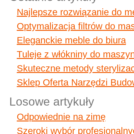
Najlepsze rozwiązanie do 
Optymalizacja filtrów do ma
Eleganckie meble do biura
Tuleje z włókniny do maszy
Skuteczne metody sterylizac
Sklep Oferta Narzędzi Budo
Losowe artykuły
Odpowiednie na zimę
Szeroki wybór profesjonalny