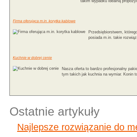
takim wypadku idealną propozycj
Firma oferująca m.in. korytka kablowe
Przedsiębiorstwem, którego
posiada m.in. takie rozwiąz
Kuchnie w dobrej cenie
Nasza oferta to bardzo profesjonalny paki
tym takich jak kuchnia na wymiar. Konin to
Ostatnie artykuły
Najlepsze rozwiązanie do 