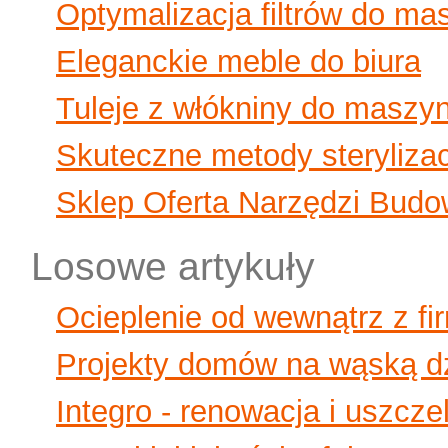
Optymalizacja filtrów do ma
Eleganckie meble do biura
Tuleje z włókniny do maszy
Skuteczne metody sterylizac
Sklep Oferta Narzędzi Budo
Losowe artykuły
Ocieplenie od wewnątrz z fi
Projekty domów na wąską dz
Integro - renowacja i uszcz