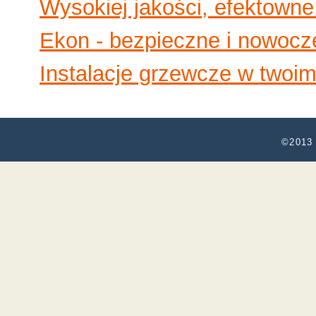
Wysokiej jakości, efektowne
Ekon - bezpieczne i nowoc
Instalacje grzewcze w twoi
©2013