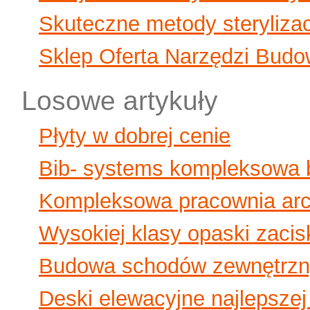
Skuteczne metody sterylizac
Sklep Oferta Narzędzi Budo
Losowe artykuły
Płyty w dobrej cenie
Bib- systems kompleksowa 
Kompleksowa pracownia arc
Wysokiej klasy opaski zaci
Budowa schodów zewnętrzny
Deski elewacyjne najlepszej