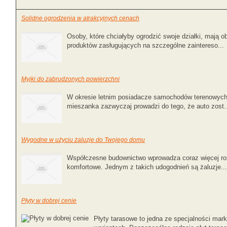
Solidne ogrodzenia w atrakcyjnych cenach
Osoby, które chciałyby ogrodzić swoje działki, mają 
produktów zasługujących na szczególne zaintereso...
Myjki do zabrudzonych powierzchni
W okresie letnim posiadacze samochodów terenowych ba
mieszanka zazwyczaj prowadzi do tego, że auto zost.
Wygodne w użyciu żaluzje do Twojego domu
Współczesne budownictwo wprowadza coraz więcej roz
komfortowe. Jednym z takich udogodnień są żaluzje..
Płyty w dobrej cenie
Płyty tarasowe to jedna ze specjalności mark