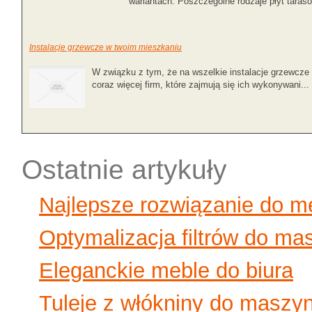
wariantach. Poszczególne rodzaje płyt taraso
Instalacje grzewcze w twoim mieszkaniu
W związku z tym, że na wszelkie instalacje grzewcze 
coraz więcej firm, które zajmują się ich wykonywani...
Ostatnie artykuły
Najlepsze rozwiązanie do 
Optymalizacja filtrów do ma
Eleganckie meble do biura
Tuleje z włókniny do maszy