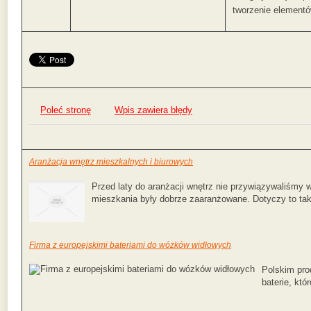
tworzenie element
Poleć stronę
Wpis zawiera błędy
Aranżacja wnętrz mieszkalnych i biurowych
Przed laty do aranżacji wnętrz nie przywiązywaliśmy wi
mieszkania były dobrze zaaranżowane. Dotyczy to ta
Firma z europejskimi bateriami do wózków widłowych
Polskim pro
baterie, któ