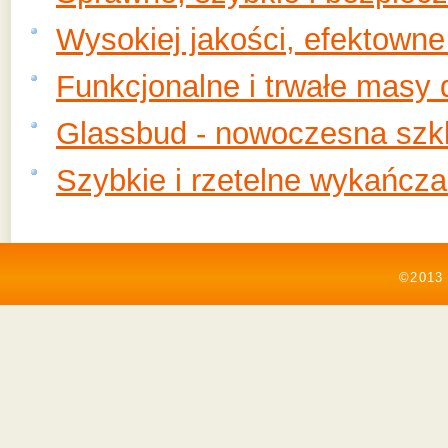
Wysokiej jakości, efektowne
Funkcjonalne i trwałe masy 
Glassbud - nowoczesna szk
Szybkie i rzetelne wykańcza
©2013