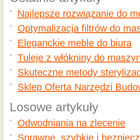
Najlepsze rozwiązanie do 
Optymalizacja filtrów do ma
Eleganckie meble do biura
Tuleje z włókniny do maszy
Skuteczne metody sterylizac
Sklep Oferta Narzędzi Budo
Losowe artykuły
Odwodniania na zlecenie
Sprawne, szybkie i bezpie