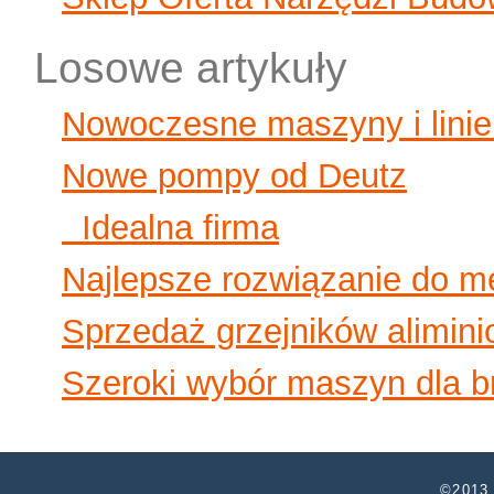
Losowe artykuły
Nowoczesne maszyny i linie
Nowe pompy od Deutz
Idealna firma
Najlepsze rozwiązanie do 
Sprzedaż grzejników alimini
Szeroki wybór maszyn dla b
©2013