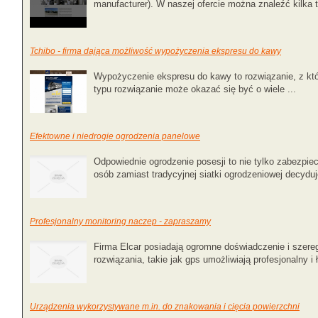
manufacturer). W naszej ofercie można znaleźć kilka t
Tchibo - firma dająca możliwość wypożyczenia ekspresu do kawy
Wypożyczenie ekspresu do kawy to rozwiązanie, z które
typu rozwiązanie może okazać się być o wiele ...
Efektowne i niedrogie ogrodzenia panelowe
Odpowiednie ogrodzenie posesji to nie tylko zabezpie
osób zamiast tradycyjnej siatki ogrodzeniowej decyduje
Profesjonalny monitoring naczep - zapraszamy
Firma Elcar posiadają ogromne doświadczenie i szere
rozwiązania, takie jak gps umożliwiają profesjonalny i 
Urządzenia wykorzystywane m.in. do znakowania i cięcia powierzchni