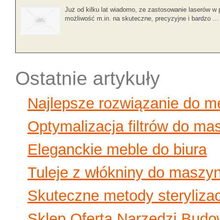
Już od kilku lat wiadomo, ze zastosowanie laserów w p
możliwość m.in. na skuteczne, precyzyjne i bardzo ...
Ostatnie artykuły
Najlepsze rozwiązanie do 
Optymalizacja filtrów do ma
Eleganckie meble do biura
Tuleje z włókniny do maszy
Skuteczne metody sterylizac
Sklep Oferta Narzędzi Budo