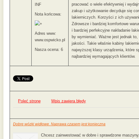
pracować o wiele efektywniej i wydajn
INF
zakup i użytkowanie decyduje się co
Nota końcowa:
lakierniczych. Korzyści z ich używani
Zdrowsze i bardziej komfortowe warun
i bardziej perfekcyjne nakładanie laki
Adres www:
by wymieniać. Ważne jest jednak to,
www.ospwicko.pl
jakości. Takie właśnie kabiny lakiern
Nasza ocena: 6
najwyższej klasy urządzenia, które s
najbardziej wymagających klientów.
Poleć stronę
Wpis zawiera błędy
Dobre wózki widłowe. Naprawa czasem jest konieczna
Chcesz zainwestować w dobre i sprawdzone maszyny, k