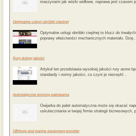
maszynami jak wózki widłowe, naprawa jest czasem po
Optymalne usługi obróbki cieplnej
Optymalne usługi obróbki cieplnej to klucz do trwałyc
poprawy właściwości mechanicznych materiału. Dzię..
Rury dobrej jakości
Artykuł ten przedstawia wysokiej jakości rury asme b
standardy i normy jakości, co czyni je niezwykl...
Automatyczne procesy pakowania
Owijarka do palet automatyczna może się okazać napr
uskuteczniania w twojej firmie strategii biznesowych, p
Offshore and marine equipment provider