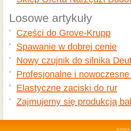
Losowe artykuły
Części do Grove-Krupp
Spawanie w dobrej cenie
Nowy czujnik do silnika Deu
Profesjonalne i nowoczesne 
Elastyczne zaciski do rur
Zajmujemy się produkcją bal
©2013