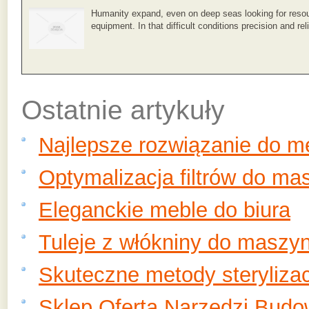
Humanity expand, even on deep seas looking for resou
equipment. In that difficult conditions precision and reli
Ostatnie artykuły
Najlepsze rozwiązanie do 
Optymalizacja filtrów do ma
Eleganckie meble do biura
Tuleje z włókniny do maszy
Skuteczne metody sterylizac
Sklep Oferta Narzędzi Budo