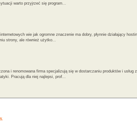
tuacji warto przyjrzeć się program...
 internetowych wie jak ogromne znaczenie ma dobry, płynnie działający hosti
iu strony, ale również użytko...
ona i renomowana firma specjalizują się w dostarczaniu produktów i usług 
tyki. Pracują dla niej najlepsi, prof...
w.