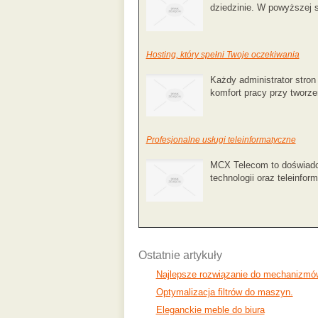
dziedzinie. W powyższej sy
Hosting, który spełni Twoje oczekiwania
Każdy administrator stron
komfort pracy przy tworzen
Profesjonalne usługi teleinformatyczne
MCX Telecom to doświadcz
technologii oraz teleinforma
Ostatnie artykuły
Najlepsze rozwiązanie do mechanizmó
Optymalizacja filtrów do maszyn.
Eleganckie meble do biura