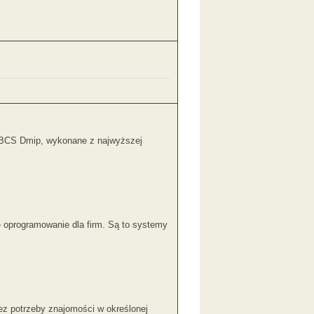
 BCS Dmip, wykonane z najwyższej
e oprogramowanie dla firm. Są to systemy
ez potrzeby znajomości w określonej