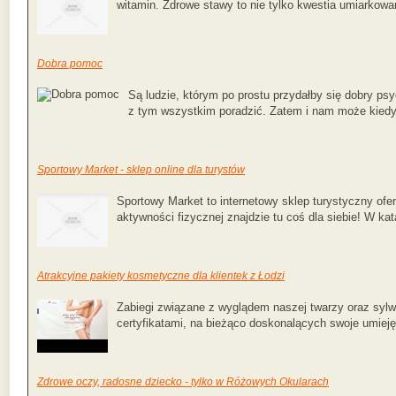
witamin. Zdrowe stawy to nie tylko kwestia umiarkowan
Dobra pomoc
Są ludzie, którym po prostu przydałby się dobry psy
z tym wszystkim poradzić. Zatem i nam może kied
Sportowy Market - sklep online dla turystów
Sportowy Market to internetowy sklep turystyczny ofe
aktywności fizycznej znajdzie tu coś dla siebie! W kat
Atrakcyjne pakiety kosmetyczne dla klientek z Łodzi
Zabiegi związane z wyglądem naszej twarzy oraz sylw
certyfikatami, na bieżąco doskonalących swoje umieję
Zdrowe oczy, radosne dziecko - tylko w Różowych Okularach