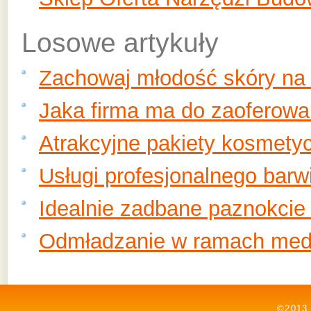
Losowe artykuły
Zachowaj młodość skóry na d
Jaka firma ma do zaoferowa
Atrakcyjne pakiety kosmetyc
Usługi profesjonalnego barw
Idealnie zadbane paznokcie
Odmładzanie w ramach medy
©2013