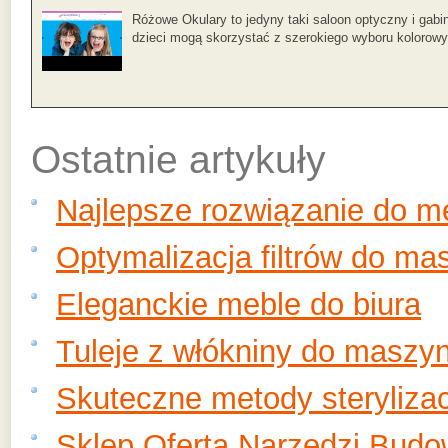
Różowe Okulary to jedyny taki saloon optyczny i gabi
dzieci mogą skorzystać z szerokiego wyboru kolorowy
Ostatnie artykuły
Najlepsze rozwiązanie do 
Optymalizacja filtrów do ma
Eleganckie meble do biura
Tuleje z włókniny do maszy
Skuteczne metody sterylizac
Sklep Oferta Narzędzi Budo