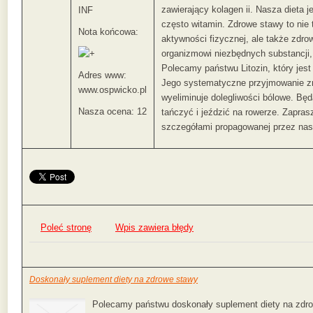
zawierający kolagen ii. Nasza dieta j
INF
często witamin. Zdrowe stawy to nie
Nota końcowa:
aktywności fizycznej, ale także zdro
organizmowi niezbędnych substancji, 
Polecamy państwu Litozin, który jes
Adres www:
Jego systematyczne przyjmowanie z
www.ospwicko.pl
wyeliminuje dolegliwości bólowe. Będ
Nasza ocena: 12
tańczyć i jeździć na rowerze. Zapra
szczegółami propagowanej przez nas
Poleć stronę
Wpis zawiera błędy
Doskonały suplement diety na zdrowe stawy
Polecamy państwu doskonały suplement diety na zdrowe