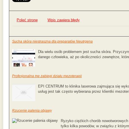
Poleć stronę
Wpis zawiera błędy
Sucha skóra niestraszna dla preparatów Neutrgena
Dla wielu osób problemem jest sucha skóra. Przyczy
danego człowieka, aż po okoliczności zewnętrze, które
Profesjonalna me zabiegi działu mezoterapii
EPI CENTRUM to klinika laserowa zajmująca się wyk
usług jest tak często wybierana przez klientki mezoter
Rzucenie palenia objawy
Ryzyko ciężkich chorób nowotworowych (n
tylko kilka powodów, w związku z którymi