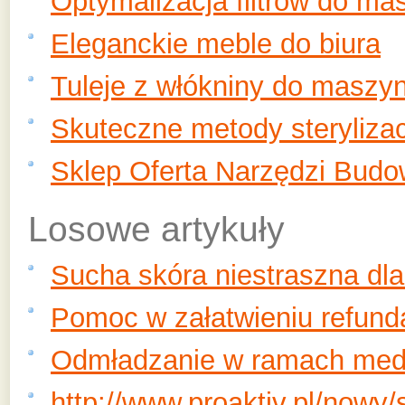
Optymalizacja filtrów do ma
Eleganckie meble do biura
Tuleje z włókniny do maszy
Skuteczne metody sterylizac
Sklep Oferta Narzędzi Budo
Losowe artykuły
Sucha skóra niestraszna dl
Pomoc w załatwieniu refunda
Odmładzanie w ramach medy
http://www.proaktiv.pl/no