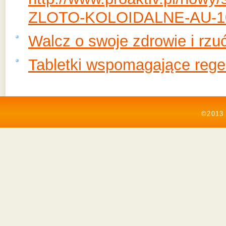
ZLOTO-KOLOIDALNE-AU-100
Walcz o swoje zdrowie i rzu
Tabletki wspomagające regen
©2013