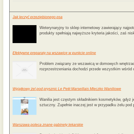
Jak leczyć przeziębionego psa
Weterynaryjny to sklep internetowy zawierający najpo
produkty spełniają najwyższe kryteria jakości, zaś nisk
Efektywne preparaty na wszawicę w punkcie online
Problem związany ze wszawicą w domowych wnętrzac
rozprzestrzeniania dochodzi przede wszystkim wśród dz
Wyjątkowy żel pod prysznic Le Petit Marseillais Mleczko Waniliowe
Wanilia jest częstym składnikiem kosmetyków, gdyż je
sztuczny. Zupełnie inaczej jest w przypadku żelu pod p
Warszawa poleca znane gabinety lekarskie