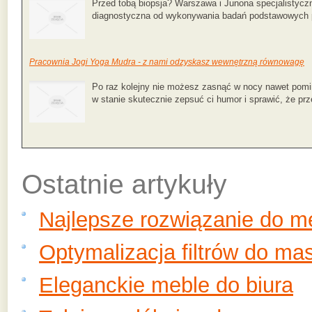
Przed tobą biopsja? Warszawa i Junona specjalistyczn
diagnostyczna od wykonywania badań podstawowych po
Pracownia Jogi Yoga Mudra - z nami odzyskasz wewnętrzną równowagę
Po raz kolejny nie możesz zasnąć w nocy nawet pom
w stanie skutecznie zepsuć ci humor i sprawić, że prze
Ostatnie artykuły
Najlepsze rozwiązanie do 
Optymalizacja filtrów do ma
Eleganckie meble do biura