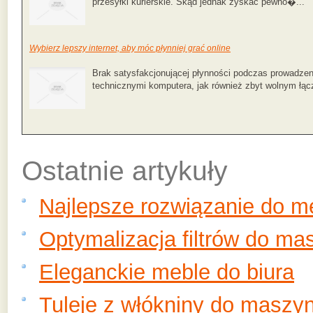
przesyłki kurierskie. Skąd jednak zyskać pewno�...
Wybierz lepszy internet, aby móc płynniej grać online
Brak satysfakcjonującej płynności podczas prowadz
technicznymi komputera, jak również zbyt wolnym łącz
Ostatnie artykuły
Najlepsze rozwiązanie do 
Optymalizacja filtrów do ma
Eleganckie meble do biura
Tuleje z włókniny do maszy