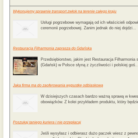
Wykonujemy sprawnie transport zwłok na terenie całego kraju
Usługi pogrzebowe wymagają od ich właścicieli odpowi
ceremonii pogrzebowej. Zanim jednak do niej dojdzi...
Restauracja Filharmonia zaprasza do Gdańska
Przedsiębiorstwo, jakim jest Restauracja Filharmonia
(Gdańsk) w Polsce słyną z życzliwości i polskiej goś..
Jaka firma ma do zaoferowania wypustkę odblaskową
W dzisiejszych czasach bardzo ważną sprawą w kwest
obowiązków. Z kolei przykładem produktu, który będzie
Poszukaj taniego kuriera i nie przepłacaj
Jeśli wysyłasz i odbierasz dużo paczek wiesz z pewnoś