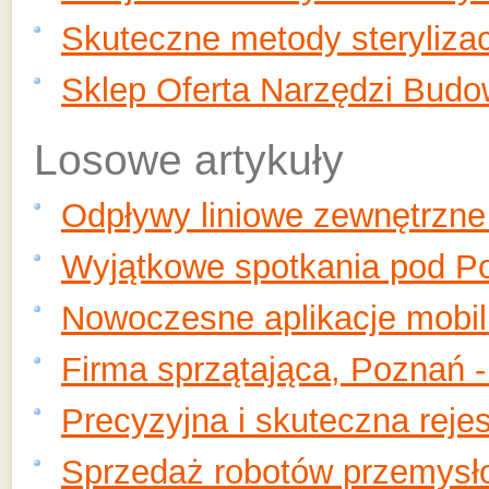
Skuteczne metody sterylizac
Sklep Oferta Narzędzi Budo
Losowe artykuły
Odpływy liniowe zewnętrzne 
Wyjątkowe spotkania pod P
Nowoczesne aplikacje mobiln
Firma sprzątająca, Poznań - 
Precyzyjna i skuteczna reje
Sprzedaż robotów przemysł