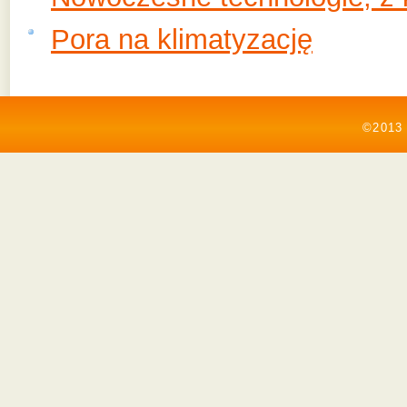
Pora na klimatyzację
©2013