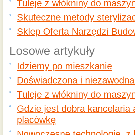
Tuleje z włókniny do maszy
Skuteczne metody sterylizac
Sklep Oferta Narzędzi Budo
Losowe artykuły
Idziemy po mieszkanie
Doświadczona i niezawodna 
Tuleje z włókniny do maszy
Gdzie jest dobra kancelari
placówkę
Nowoczesne technologie, z 