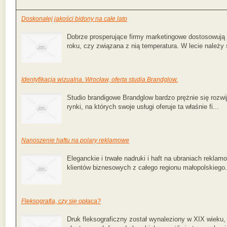
Doskonałej jakości bidony na całe lato
Dobrze prosperujące firmy marketingowe dostosowują 
roku, czy związana z nią temperatura. W lecie należy
Identyfikacja wizualna. Wrocław, oferta studia Brandglow.
Studio brandigowe Brandglow bardzo prężnie się rozwij
rynki, na których swoje usługi oferuje ta właśnie fi...
Nanoszenie haftu na polary reklamowe
Eleganckie i trwałe nadruki i haft na ubraniach rekla
klientów biznesowych z całego regionu małopolskiego. 
Fleksografia, czy się opłaca?
Druk fleksograficzny został wynaleziony w XIX wieku