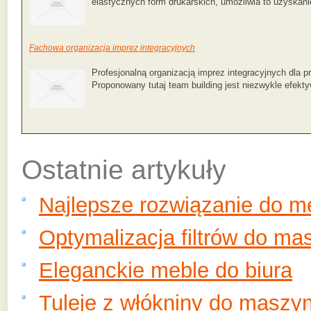
elastycznych form drukarskich, umożliwia to uzyskani
Fachowa organizacja imprez integracyjnych
Profesjonalną organizacją imprez integracyjnych dla 
Proponowany tutaj team building jest niezwykle efekty
Ostatnie artykuły
Najlepsze rozwiązanie do 
Optymalizacja filtrów do ma
Eleganckie meble do biura
Tuleje z włókniny do maszy