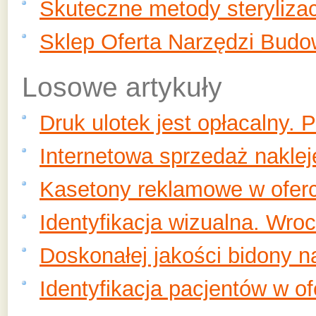
Skuteczne metody sterylizac
Sklep Oferta Narzędzi Budo
Losowe artykuły
Druk ulotek jest opłacalny. 
Internetowa sprzedaż nakle
Kasetony reklamowe w ofer
Identyfikacja wizualna. Wroc
Doskonałej jakości bidony na
Identyfikacja pacjentów w of