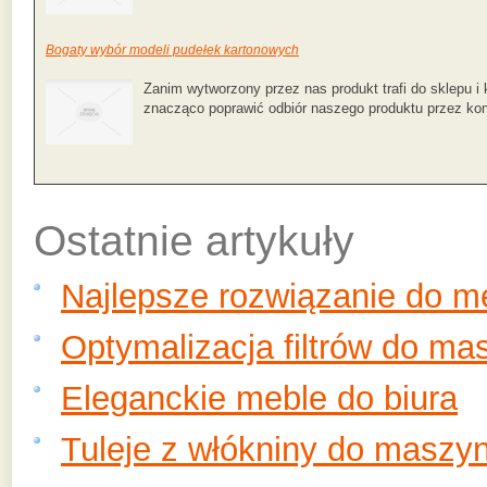
Bogaty wybór modeli pudełek kartonowych
Zanim wytworzony przez nas produkt trafi do sklepu 
znacząco poprawić odbiór naszego produktu przez ko
Ostatnie artykuły
Najlepsze rozwiązanie do 
Optymalizacja filtrów do ma
Eleganckie meble do biura
Tuleje z włókniny do maszy