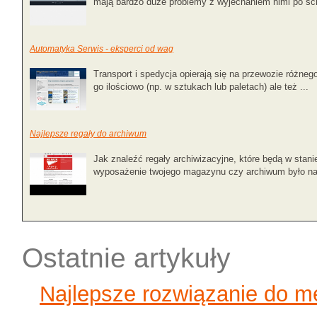
mają bardzo duże problemy z wyjechaniem nimi po sch
Automatyka Serwis - eksperci od wag
Transport i spedycja opierają się na przewozie różne
go ilościowo (np. w sztukach lub paletach) ale też ...
Najlepsze regały do archiwum
Jak znaleźć regały archiwizacyjne, które będą w stani
wyposażenie twojego magazynu czy archiwum było na
Ostatnie artykuły
Najlepsze rozwiązanie do 