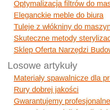
Optymalizacja filtrów do ma
Eleganckie meble do biura
Tuleje z włókniny do maszy
Skuteczne metody sterylizac
Sklep Oferta Narzędzi Budo
Losowe artykuły
Materiały spawalnicze dla pr
Rury dobrej jakości
Gwarantujemy profesjonaln