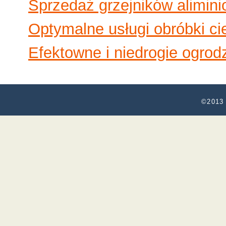
Sprzedaż grzejników alimini
Optymalne usługi obróbki ci
Efektowne i niedrogie ogro
©2013