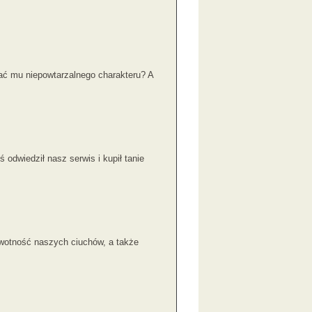
ać mu niepowtarzalnego charakteru? A
dwiedził nasz serwis i kupił tanie
ywotność naszych ciuchów, a także