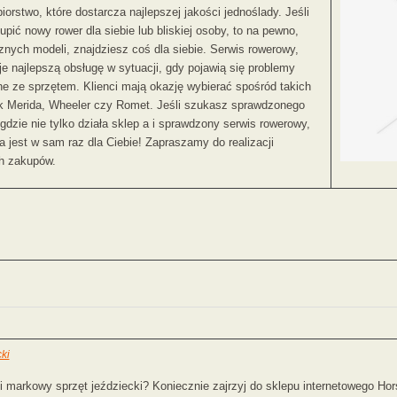
iorstwo, które dostarcza najlepszej jakości jednoślady. Jeśli
pić nowy rower dla siebie lub bliskiej osoby, to na pewno,
znych modeli, znajdziesz coś dla siebie. Serwis rowerowy,
e najlepszą obsługę w sytuacji, gdy pojawią się problemy
ne ze sprzętem. Klienci mają okazję wybierać spośród takich
k Merida, Wheeler czy Romet. Jeśli szukasz sprawdzonego
gdzie nie tylko działa sklep a i sprawdzony serwis rowerowy,
ma jest w sam raz dla Ciebie! Zapraszamy do realizacji
h zakupów.
ki
i markowy sprzęt jeździecki? Koniecznie zajrzyj do sklepu internetowego Ho