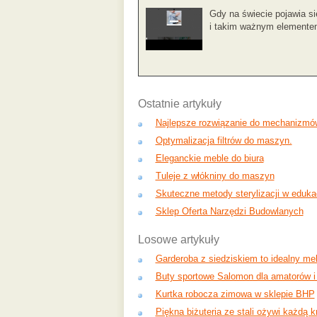
Gdy na świecie pojawia s
i takim ważnym elementem 
Ostatnie artykuły
Najlepsze rozwiązanie do mechanizmó
Optymalizacja filtrów do maszyn.
Eleganckie meble do biura
Tuleje z włókniny do maszyn
Skuteczne metody sterylizacji w edukac
Sklep Oferta Narzędzi Budowlanych
Losowe artykuły
Garderoba z siedziskiem to idealny me
Buty sportowe Salomon dla amatorów 
Kurtka robocza zimowa w sklepie BHP
Piękna biżuteria ze stali ożywi każdą k