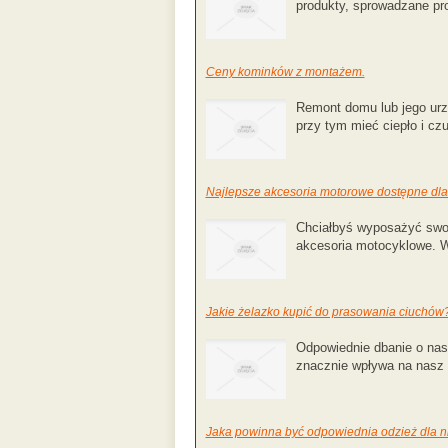
produkty, sprowadzane pr
Ceny kominków z montażem.
Remont domu lub jego urz
przy tym mieć ciepło i cz
Najlepsze akcesoria motorowe dostępne dla 
Chciałbyś wyposażyć swoj
akcesoria motocyklowe. Wr
Jakie żelazko kupić do prasowania ciuchów
Odpowiednie dbanie o nas
znacznie wpływa na nasz 
Jaka powinna być odpowiednia odzież dla 