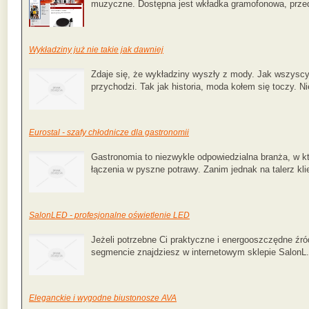
muzyczne. Dostępna jest wkładka gramofonowa, prze
Wykładziny już nie takie jak dawniej
Zdaje się, że wykładziny wyszły z mody. Jak wszyscy
przychodzi. Tak jak historia, moda kołem się toczy. Ni
Eurostal - szafy chłodnicze dla gastronomii
Gastronomia to niezwykle odpowiedzialna branża, w k
łączenia w pyszne potrawy. Zanim jednak na talerz klie
SalonLED - profesjonalne oświetlenie LED
Jeżeli potrzebne Ci praktyczne i energooszczędne źr
segmencie znajdziesz w internetowym sklepie SalonL.
Eleganckie i wygodne biustonosze AVA