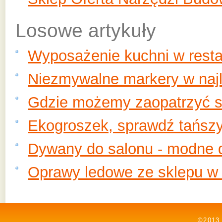
Losowe artykuły
Wyposażenie kuchni w resta
Niezmywalne markery w naj
Gdzie możemy zaopatrzyć s
Ekogroszek, sprawdź tańszy 
Dywany do salonu - modne 
Oprawy ledowe ze sklepu w 
©2013