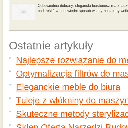
Odpowiednio dobrany, elegancki biustonosz ma znacze
podkreślić w odpowiedni sposób walory naszej sylwetki
Ostatnie artykuły
Najlepsze rozwiązanie do 
Optymalizacja filtrów do ma
Eleganckie meble do biura
Tuleje z włókniny do maszy
Skuteczne metody sterylizac
Sklep Oferta Narzędzi Budo