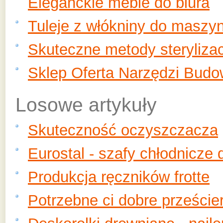
Eleganckie meble do biura
Tuleje z włókniny do maszy
Skuteczne metody sterylizac
Sklep Oferta Narzędzi Budo
Losowe artykuły
Skuteczność oczyszczacza
Eurostal - szafy chłodnicze 
Produkcja ręczników frotte
Potrzebne ci dobre prześci