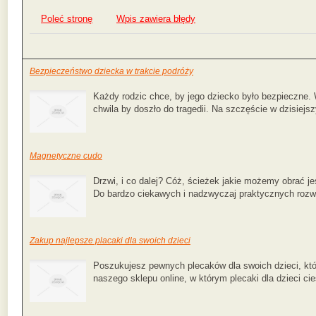
Poleć stronę
Wpis zawiera błędy
Bezpieczeństwo dziecka w trakcie podróży
Każdy rodzic chce, by jego dziecko było bezpieczne
chwila by doszło do tragedii. Na szczęście w dzisiejsz
Magnetyczne cudo
Drzwi, i co dalej? Cóż, ścieżek jakie możemy obrać j
Do bardzo ciekawych i nadzwyczaj praktycznych rozwi
Zakup najlepsze placaki dla swoich dzieci
Poszukujesz pewnych plecaków dla swoich dzieci, kt
naszego sklepu online, w którym plecaki dla dzieci cie