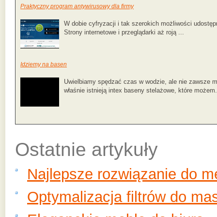
Praktyczny program antywirusowy dla firmy
W dobie cyfryzacji i tak szerokich możliwości udostęp
Strony internetowe i przeglądarki aż roją ...
Idziemy na basen
Uwielbiamy spędzać czas w wodzie, ale nie zawsze ma
właśnie istnieją intex baseny stelażowe, które możem.
Ostatnie artykuły
Najlepsze rozwiązanie do 
Optymalizacja filtrów do ma