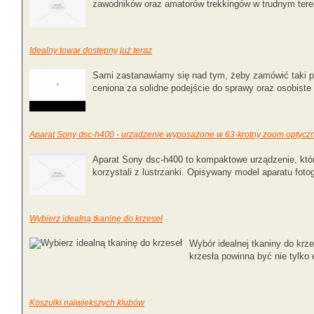
zawodników oraz amatorów trekkingów w trudnym teren
Idealny towar dostępny już teraz
Sami zastanawiamy się nad tym, żeby zamówić taki pro
ceniona za solidne podejście do sprawy oraz osobiste 
Aparat Sony dsc-h400 - urządzenie wyposażone w 63-krotny zoom optycz
Aparat Sony dsc-h400 to kompaktowe urządzenie, któr
korzystali z lustrzanki. Opisywany model aparatu fotog
Wybierz idealną tkaninę do krzeseł
Wybór idealnej tkaniny do krz
krzesła powinna być nie tylko 
Koszulki największych klubów