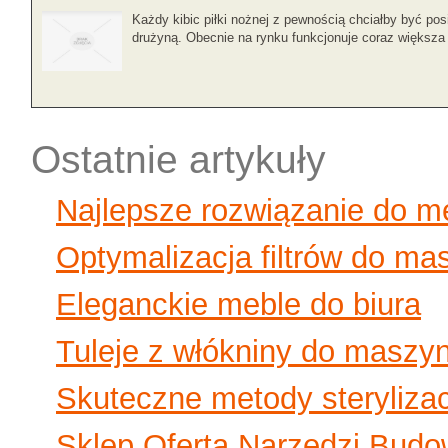
Każdy kibic piłki nożnej z pewnością chciałby być p
drużyną. Obecnie na rynku funkcjonuje coraz większa i
Ostatnie artykuły
Najlepsze rozwiązanie do 
Optymalizacja filtrów do ma
Eleganckie meble do biura
Tuleje z włókniny do maszy
Skuteczne metody sterylizac
Sklep Oferta Narzędzi Budo