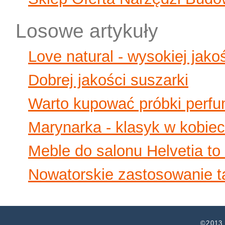
Losowe artykuły
Love natural - wysokiej jako
Dobrej jakości suszarki
Warto kupować próbki perfu
Marynarka - klasyk w kobiec
Meble do salonu Helvetia to
Nowatorskie zastosowanie 
©2013