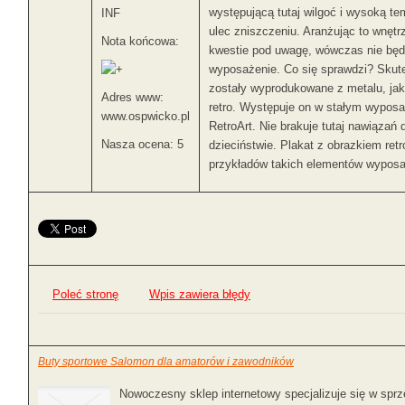
występującą tutaj wilgoć i wysoką te
INF
ulec zniszczeniu. Aranżując to wnętrze
Nota końcowa:
kwestie pod uwagę, wówczas nie bę
wyposażenie. Co się sprawdzi? Skute
zostały wyprodukowane z metalu, jak
Adres www:
retro. Występuje on w stałym wyposa
www.ospwicko.pl
RetroArt. Nie brakuje tutaj nawiązań
Nasza ocena: 5
dzieciństwie. Plakat z obrazkiem ret
przykładów takich elementów wyposa
Poleć stronę
Wpis zawiera błędy
Buty sportowe Salomon dla amatorów i zawodników
Nowoczesny sklep internetowy specjalizuje się w spr