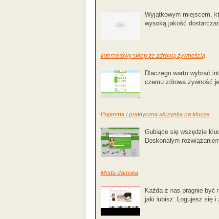
Wyjątkowym miejscem, któ
wysoką jakość dostarczany
Internetowy sklep ze zdrową żywnością
Dlaczego warto wybrać in
czemu zdrowa żywność jes
Pojemna i praktyczna skrzynka na klucze
Gubiące się wszędzie klu
Doskonałym rozwiązaniem 
Moda damska
Każda z nas pragnie być 
jaki lubisz. Logujesz się 