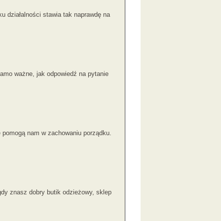
u działalności stawia tak naprawdę na
samo ważne, jak odpowiedź na pytanie
óre pomogą nam w zachowaniu porządku.
dy znasz dobry butik odzieżowy, sklep