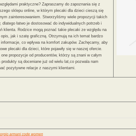
względami praktyczne? Zapraszamy do zapoznania się z
szego sklepu online, w którym plecaki dla dzieci cieszą się
nym zainteresowaniem. Stworzyliśmy wiele propozycji takich
, dlatego łatwo je dostosować do indywidualnych potrzeb i
ń klienta. Rodzice mogą poznać takie plecaki ze względu na
opis, jak i szatę graficzną. Otrzymują na ich temat bardzo
 informacje, co wpływa na komfort zakupów. Zachęcamy, aby
we plecaki dla dzieci, które pojawiły się w naszej ofercie.
 one propozycje od producentów, którzy są znani w całym
h produkty są doceniane już od wielu lat,co pozwala nam
ać pozytywne relacje z naszymi klientami.
giorgio armani code women