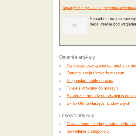
Atrakcyjne ceny sprzętu gospodarstwa do
Sposobem na kupienie wys
będą idealne pod względe
Ostatnie artykuły
Najlepsze rozwiązanie do mechanizmó
Optymalizacja filtrów do maszyn.
Eleganckie meble do biura
Tuleje z włókniny do maszyn
Skuteczne metody sterylizacji w edukac
Sklep Oferta Narzędzi Budowlanych
Losowe artykuły
Nowoczesna i niedroga automatyka b
oświetlenie przedpokoju