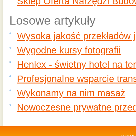
Sklep Oferta Narzędzi Budo
Losowe artykuły
Wysoka jakość przekładów 
Wygodne kursy fotografii
Henlex - świetny hotel na te
Profesjonalne wsparcie trans
Wykonamy na nim masaż
Nowoczesne prywatne przed