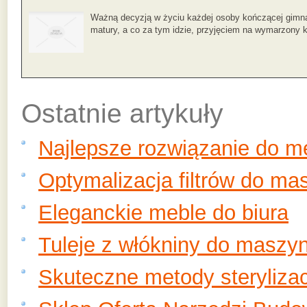
Ważną decyzją w życiu każdej osoby kończącej gimna
matury, a co za tym idzie, przyjęciem na wymarzony ki
Ostatnie artykuły
Najlepsze rozwiązanie do 
Optymalizacja filtrów do ma
Eleganckie meble do biura
Tuleje z włókniny do maszy
Skuteczne metody sterylizac