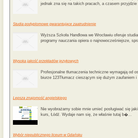
jednak zna się na takich pracach, a czasem przyjdzie 
Studia podyplomowe gwarantujące zaatrudnienie
Wyższa Szkoła Handlowa we Wrocławiu oferuje studi
programy nauczania opiera o najnowocześniejsze, spr
Wysoka jakość przekładów językowych
Profesjonalne tłumaczenia techniczne wymagają od oso
biurze 123Tłumacz cieszącym się dużym zaufaniem i 
Lepsza znajomość angielskiego
Nie wyobrażamy sobie mnie umieć posługiwać się jaki
kurs, Łódź. Wydaje nam się, że właśnie tutaj b�...
Wybór niepublicznego liceum w Gdańsku