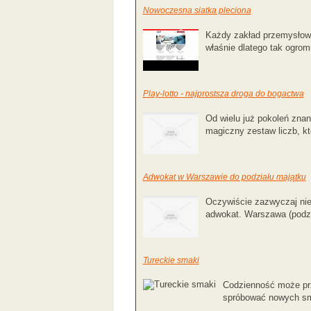
Nowoczesna siatka pleciona
Każdy zakład przemysłowy
właśnie dlatego tak ogrom
Play-lotto - najprostsza droga do bogactwa
Od wielu już pokoleń zna
magiczny zestaw liczb, kt
Adwokat w Warszawie do podziału majątku
Oczywiście zazwyczaj nie 
adwokat. Warszawa (podzi
Tureckie smaki
Codzienność może przy
spróbować nowych sm