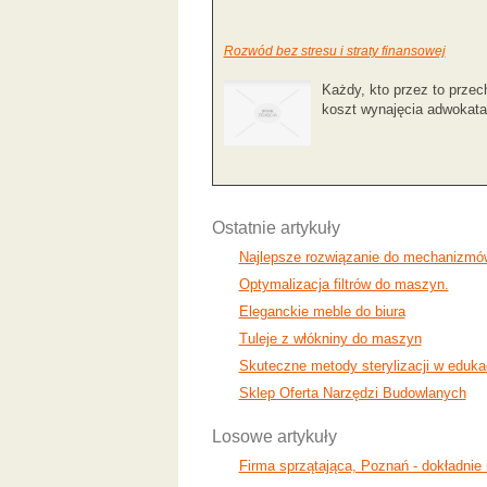
Rozwód bez stresu i straty finansowej
Każdy, kto przez to przec
koszt wynajęcia adwokata
Ostatnie artykuły
Najlepsze rozwiązanie do mechanizmó
Optymalizacja filtrów do maszyn.
Eleganckie meble do biura
Tuleje z włókniny do maszyn
Skuteczne metody sterylizacji w edukac
Sklep Oferta Narzędzi Budowlanych
Losowe artykuły
Firma sprzątająca, Poznań - dokładnie i