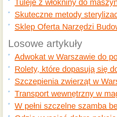
Tuleje z włókniny do maszy
Skuteczne metody sterylizac
Sklep Oferta Narzędzi Budo
Losowe artykuły
Adwokat w Warszawie do po
Rolety, które dopasują się d
Szczepienia zwierząt w War
Transport wewnętrzny w mag
W pełni szczelne szamba b