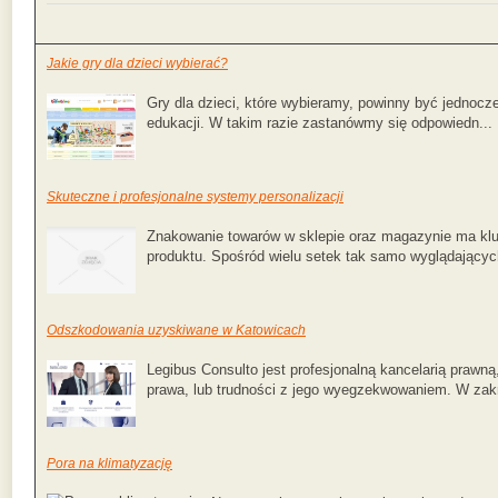
Jakie gry dla dzieci wybierać?
Gry dla dzieci, które wybieramy, powinny być jednocze
edukacji. W takim razie zastanówmy się odpowiedn...
Skuteczne i profesjonalne systemy personalizacji
Znakowanie towarów w sklepie oraz magazynie ma klu
produktu. Spośród wielu setek tak samo wyglądających
Odszkodowania uzyskiwane w Katowicach
Legibus Consulto jest profesjonalną kancelarią prawn
prawa, lub trudności z jego wyegzekwowaniem. W zakr
Pora na klimatyzację