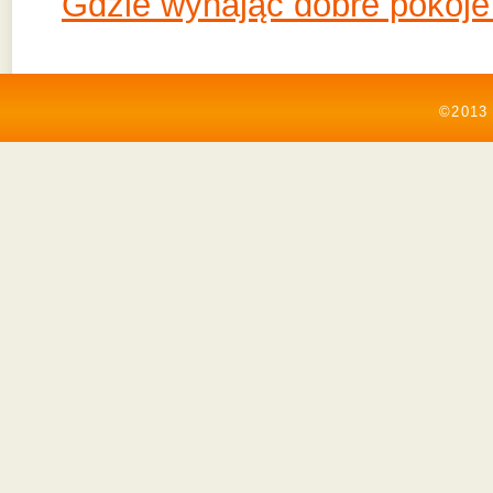
Gdzie wynająć dobre pokoj
©2013