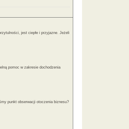
ytulności, jest ciepłe i przyjazne. Jeżeli
etelną pomoc w zakresie dochodzenia
yśmy punkt obserwacji otoczenia biznesu?