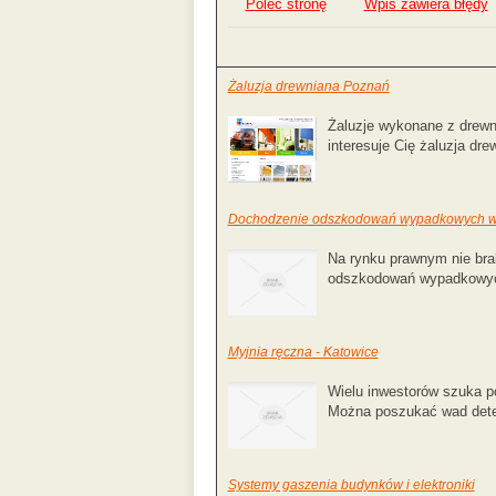
Poleć stronę
Wpis zawiera błędy
Żaluzja drewniana Poznań
Żaluzje wykonane z drewna 
interesuje Cię żaluzja dre
Dochodzenie odszkodowań wypadkowych w 
Na rynku prawnym nie bra
odszkodowań wypadkowych,
Myjnia ręczna - Katowice
Wielu inwestorów szuka po
Można poszukać wad deter
Systemy gaszenia budynków i elektroniki