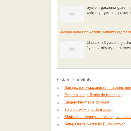
System gaszenia gazem jes
wykorzystywaniu gazów, kt
Idealna dieta z dowozem. Bemowo zaprasz
Chcesz odżywiać się zdrow
życjesz niezwykle aktywn
Ostatnie artykuły
Najlepsze rozwiązanie do mechanizmó
Optymalizacja filtrów do maszyn.
Eleganckie meble do biura
Tuleje z włókniny do maszyn
Skuteczne metody sterylizacji w edukac
Sklep Oferta Narzędzi Budowlanych