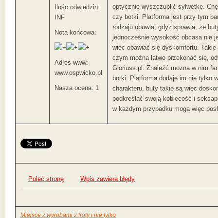
optycznie wyszczuplić sylwetkę. Chęt
Ilość odwiedzin:
czy botki. Platforma jest przy tym 
INF
rodzaju obuwia, gdyż sprawia, że bu
Nota końcowa:
jednocześnie wysokość obcasa nie j
więc obawiać się dyskomfortu. Takie b
czym można łatwo przekonać się, odw
Adres www:
Gloriuss.pl. Znaleźć można w nim fa
www.ospwicko.pl
botki. Platforma dodaje im nie tylko
Nasza ocena: 1
charakteru, buty takie są więc doskon
podkreślać swoją kobiecość i seksapi
w każdym przypadku mogą więc posłu
Poleć stronę
Wpis zawiera błędy
Miejsce z wyrobami z froty i nie tylko