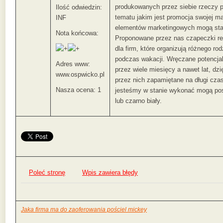
produkowanych przez siebie rzeczy 
Ilość odwiedzin:
tematu jakim jest promocja swojej m
INF
elementów marketingowych mogą sta
Nota końcowa:
Proponowane przez nas czapeczki r
dla firm, które organizują różnego r
podczas wakacji. Wręczane potencja
Adres www:
przez wiele miesięcy a nawet lat, dzi
www.ospwicko.pl
przez nich zapamiętane na długi cza
Nasza ocena: 1
jesteśmy w stanie wykonać mogą pos
lub czarno biały.
Poleć stronę
Wpis zawiera błędy
Jaka firma ma do zaoferowania pościel mickey