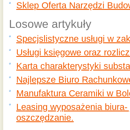
Sklep Oferta Narzędzi Budo
Losowe artykuły
Specjslistyczne usługi w za
Usługi księgowe oraz rozlicz
Karta charakterystyki subst
Najlepsze Biuro Rachunkow
Manufaktura Ceramiki w Bol
Leasing wyposażenia biura-
oszczędzanie.