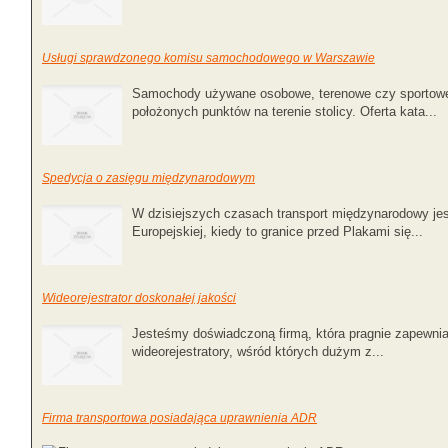
Usługi sprawdzonego komisu samochodowego w Warszawie
Samochody używane osobowe, terenowe czy sportowe 
położonych punktów na terenie stolicy. Oferta kata...
Spedycja o zasięgu międzynarodowym
W dzisiejszych czasach transport międzynarodowy jest
Europejskiej, kiedy to granice przed Plakami się...
Wideorejestrator doskonałej jakości
Jesteśmy doświadczoną firmą, która pragnie zapewnia
wideorejestratory, wśród których dużym z...
Firma transportowa posiadająca uprawnienia ADR