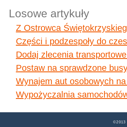
Losowe artykuły
Z Ostrowca Świętokrzyskieg
Części i podzespoły do cze
Dodaj zlecenia transportowe
Postaw na sprawdzone busy
Wynajem aut osobowych na
Wypożyczalnia samochodó
©2013