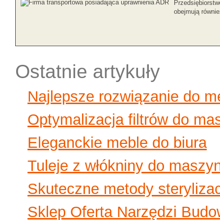
Przedsiębiorstw
obejmują również
Ostatnie artykuły
Najlepsze rozwiązanie do 
Optymalizacja filtrów do ma
Eleganckie meble do biura
Tuleje z włókniny do maszy
Skuteczne metody sterylizac
Sklep Oferta Narzędzi Budo