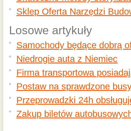
Sklep Oferta Narzędzi Budo
Losowe artykuły
Samochody będące dobrą ofer
Niedrogie auta z Niemiec
Firma transportowa posiada
Postaw na sprawdzone busy
Przeprowadzki 24h obsługuje
Zakup biletów autobusowych