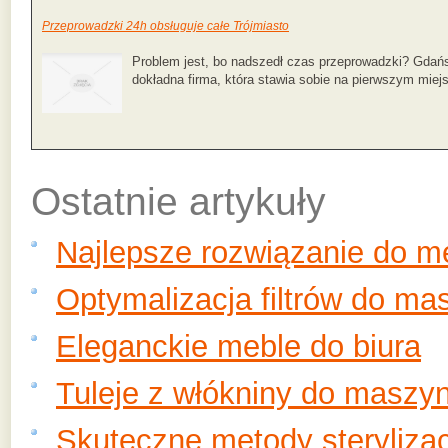
Przeprowadzki 24h obsługuje całe Trójmiasto
Problem jest, bo nadszedł czas przeprowadzki? Gdańsk
dokładna firma, która stawia sobie na pierwszym miejs
Ostatnie artykuły
Najlepsze rozwiązanie do 
Optymalizacja filtrów do ma
Eleganckie meble do biura
Tuleje z włókniny do maszy
Skuteczne metody sterylizac