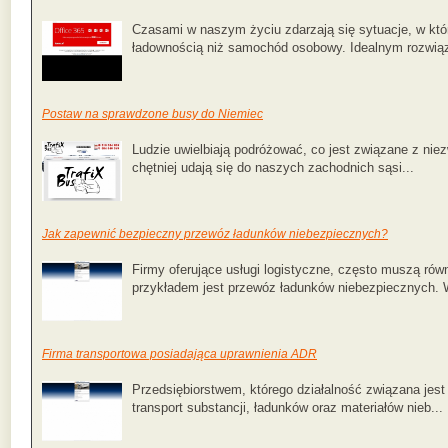
Czasami w naszym życiu zdarzają się sytuacje, w któ
ładownością niż samochód osobowy. Idealnym rozwiąz
Postaw na sprawdzone busy do Niemiec
Ludzie uwielbiają podróżować, co jest związane z nie
chętniej udają się do naszych zachodnich sąsi...
Jak zapewnić bezpieczny przewóz ładunków niebezpiecznych?
Firmy oferujące usługi logistyczne, często muszą ró
przykładem jest przewóz ładunków niebezpiecznych.
Firma transportowa posiadająca uprawnienia ADR
Przedsiębiorstwem, którego działalność związana jest
transport substancji, ładunków oraz materiałów nieb...