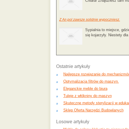
Chiara! Znajdziesz tam ma
Z An pol zawsze solidnie wypoczniesz.
Sypialnia to miejsce, gd
się kojarzyły. Niestety dla
Ostatnie artykuły
Najlepsze rozwiązanie do mechanizmó
Optymalizacja filtrów do maszyn.
Eleganckie meble do biura
Tuleje z włókniny do maszyn
Skuteczne metody sterylizacji w edukac
Sklep Oferta Narzędzi Budowlanych
Losowe artykuły