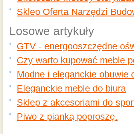
Sklep Oferta Narzędzi Budo
Losowe artykuły
GTV - energooszczędne oświ
Czy warto kupować meble 
Modne i eleganckie obuwie d
Eleganckie meble do biura
Sklep z akcesoriami do spor
Piwo z pianką poproszę.