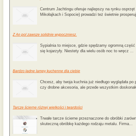
Centrum Jachtingu oferuje najlepszy na rynku osprzęt
Mikołajkach i Sopocie) prowadzi też świetnie prosperuj
Z An pol zawsze solidnie wypoczniesz.
Sypialnia to miejsce, gdzie spędzamy ogromną część
się kojarzyły. Niestety dla wielu osób noc to wręcz ...
Bardzo ładne lampy kuchenne dla ciebie
Chcesz, aby twoja kuchnia już niedługo wyglądała po 
czy drobne akcesoria, ale przede wszystkim doskonałe
Tarcze ścierne różnej wielkości i twardości
Trwałe tarcze ścierne przeznaczone do obróbki zarówn
skuteczną obróbkę każdego rodzaju metalu. Firma...