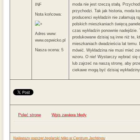
moda nie jest rzeczą stałą. Przychod
INF
przychodzi. Tak jak historia, moda k
Nota końcowa:
producenci wykładzin nie załamują rą
polskich mieszkaniach święcą panele
czas wykładzin ponownie nadejdzie. 
Adres www:
produkowane dzisiaj są inne niż te, 
www.ospwicko.pl
mieszkaniach dwadzieścia lat temu. 
Nasza ocena: 5
mówić. Wykładzina nie musi mieć z
wzoru. O nie! Wystarczy wybrać się 
lub zajrzeć na naszą stronę, aby prze
ciekawe mogą być dzisiaj wykładziny
Poleć stronę
Wpis zawiera błędy
Najlepszy osprzęt żeglarski tylko w Centrum Jachtingu