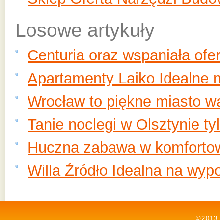
Losowe artykuły
Centuria oraz wspaniała of
Apartamenty Laiko Idealne 
Wrocław to piękne miasto w
Tanie noclegi w Olsztynie t
Huczna zabawa w komforto
Willa Źródło Idealna na wy
©2013