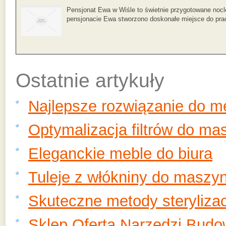
Pensjonat Ewa w Wiśle to świetnie przygotowane nocl
pensjonacie Ewa stworzono doskonałe miejsce do prac
Ostatnie artykuły
Najlepsze rozwiązanie do 
Optymalizacja filtrów do ma
Eleganckie meble do biura
Tuleje z włókniny do maszy
Skuteczne metody sterylizac
Sklep Oferta Narzędzi Budo