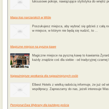
luksusowe pokoje, nawiązujące stylistyka do wnętrz p
Mapa tras narciarskich w Wiśle
Poszukujesz miejsca, aby wybrać się gdzieś z całą ro
w miejsce, w którym nie będą się nudzić, to ...
Magiczne miejsce na pyszną kawę
Magiczne miejsce na pyszną kawę to kawiarnia Żyrar
każdy znajdzie coś dla siebie - od tradycyjnej czarnej 
Najważniejsze spotkania dla najważniejszych osób
Elbest Hotels z wielką radością informuje, że już od w
współpracy. Zapraszamy do nas, jeżeli interesuje Was 
Pensjonat Ewa Wybrany dla każdego gościa