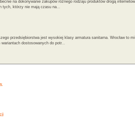
becnie na dokonywanie zakupów różnego rodzaju produktów drogą internetową
 tych, którzy nie mają czasu na...
zego przedsiębiorstwa jest wysokiej klasy armatura sanitarna. Wrocław to m
 wariantach dostosowanych do potr...
w.
ji