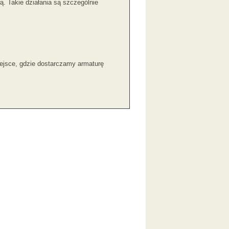
. Takie działania są szczególnie
iejsce, gdzie dostarczamy armaturę