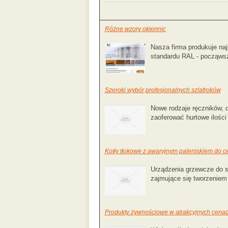
Różne wzory okiennic
Nasza firma produkuje naj
standardu RAL - począws
Szeroki wybór profesjonalnych szlafroków
Nowe rodzaje ręczników, 
zaoferować hurtowe ilości
Kotły tłokowe z awaryjnym paleniskiem do 
Urządzenia grzewcze do 
zajmujące się tworzeniem n
Produkty żywnościowe w atrakcyjnych cena