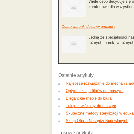
Wiele osób decyduje się o
komfortowe dla wszystkich
Dobre warunki dostawy armatury
Jedną ze specjalności nas
różnych marek, w różnych
Ostatnie artykuły
Najlepsze rozwiązanie do mechanizmó
Optymalizacja filtrów do maszyn.
Eleganckie meble do biura
Tuleje z włókniny do maszyn
Skuteczne metody sterylizacji w edukac
Sklep Oferta Narzędzi Budowlanych
Losowe artykuły